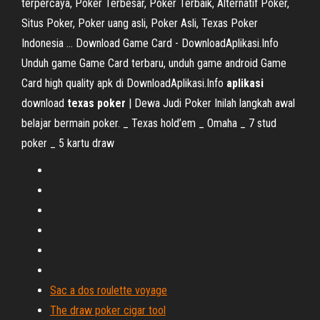
terpercaya, Poker Terbesar, Poker Terbaik, Alternatif Poker,
Situs Poker, Poker uang asli, Poker Asli, Texas Poker
Indonesia …
Download Game Card - DownloadAplikasi.Info
Unduh game Game Card terbaru, unduh game android Game
Card high quality apk di DownloadAplikasi.Info
aplikasi
download
texas
poker
| Dewa Judi Poker
Inilah langkah awal
belajar bermain poker. _ Texas hold’em _ Omaha _ 7 stud
poker _ 5 kartu draw
Sac a dos roulette voyage
The draw poker cigar tool